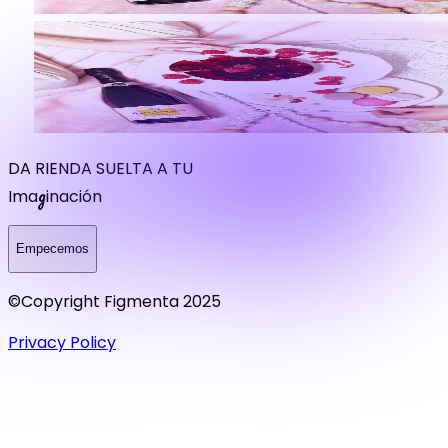
DA RIENDA SUELTA A TU
g
Ima
inación
Empecemos
©Copyright Figmenta 2025
Privacy Policy